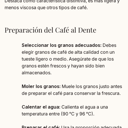
Destaca como característica distintiva, es más ligera y
menos viscosa que otros tipos de café.
Preparación del Café al Dente
Seleccionar los granos adecuados:
Debes
elegir granos de café de alta calidad con un
tueste ligero o medio. Asegúrate de que los
granos estén frescos y hayan sido bien
almacenados.
Moler los granos:
Muele los granos justo antes
de preparar el café para conservar la frescura.
Calentar el agua:
Calienta el agua a una
temperatura entre (90 °C y 96 °C).
Preparar el café:
Usa la proporción adecuada