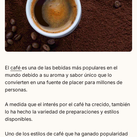
(el enlace se abre en una nueva pestaña/ventana)
El
café
es una de las bebidas más populares en el
mundo debido a su aroma y sabor único que lo
convierten en una fuente de placer para millones de
personas.
A medida que el interés por el café ha crecido, también
lo ha hecho la variedad de preparaciones y estilos
disponibles.
Uno de los estilos de café que ha ganado popularidad